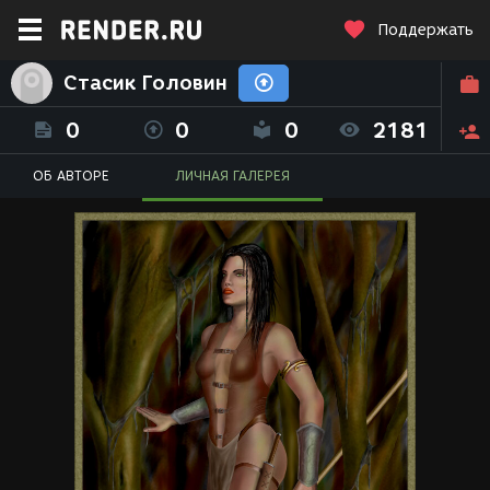
Поддержать
Стасик Головин
0
0
0
2181
ОБ АВТОРЕ
ЛИЧНАЯ ГАЛЕРЕЯ