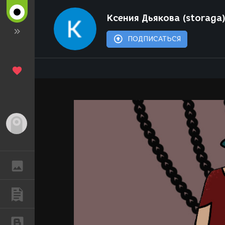
Ксения Дьякова (storaga
ПОДПИСАТЬСЯ
Гость
ГАЛЕРЕЯ
ПУБЛИКАЦИИ
БЛОГИ