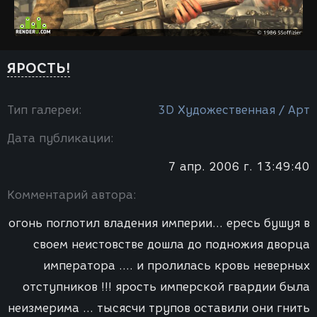
ЯРОСТЬ!
Тип галереи:
3D Художественная / Арт
Дата публикации:
7 апр. 2006 г. 13:49:40
Комментарий автора:
огонь поглотил владения империи... ересь бушуя в
своем неистовстве дошла до подножия дворца
императора .... и пролилась кровь неверных
отступников !!! ярость имперской гвардии была
неизмерима ... тысясчи трупов оставили они гнить