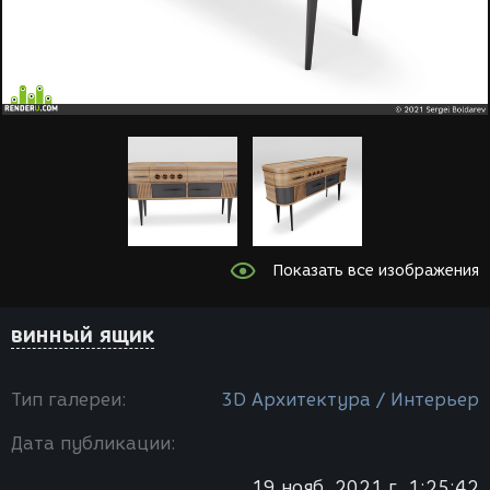
Показать все изображения
винный ящик
Тип галереи:
3D Архитектура / Интерьер
Дата публикации:
19 нояб. 2021 г. 1:25:42