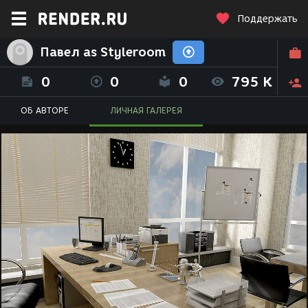
Поддержать
Павел as Styleroom
0
0
0
795 K
ОБ АВТОРЕ
ЛИЧНАЯ ГАЛЕРЕЯ