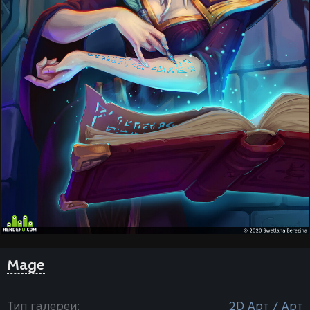
Mage
Тип галереи:
2D Арт / Арт