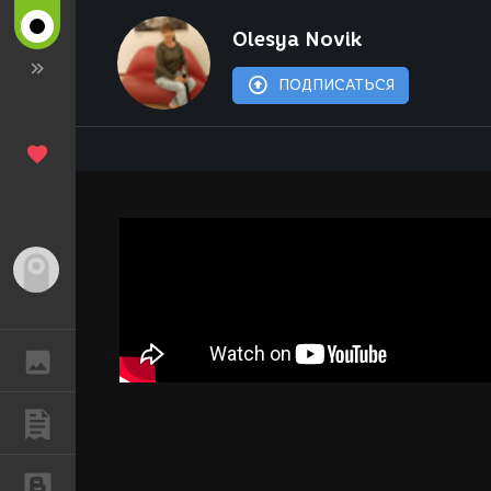
Olesya Novik
ПОДПИСАТЬСЯ
Гость
ГАЛЕРЕЯ
ПУБЛИКАЦИИ
БЛОГИ