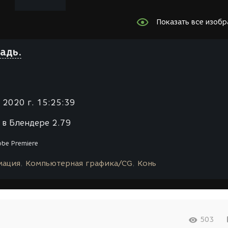
Показать все изоб
адь.
 2020 г. 15:25:39
 в Блендере 2.79
be Premiere
мация
Компьютерная графика/CG
Конь
503