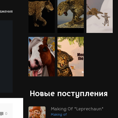
ражения
Новые поступления
Making Of "Leprechaun"
0
Making of