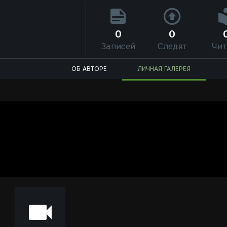
0
0
Записей
Следят
Чит
ОБ АВТОРЕ
ЛИЧНАЯ ГАЛЕРЕЯ