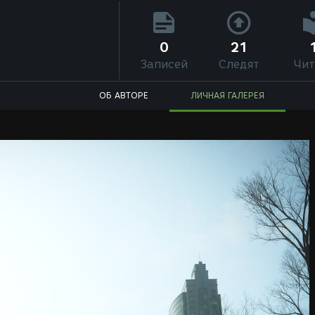
0
21
Записей
Следят
Чит
ОБ АВТОРЕ
ЛИЧНАЯ ГАЛЕРЕЯ