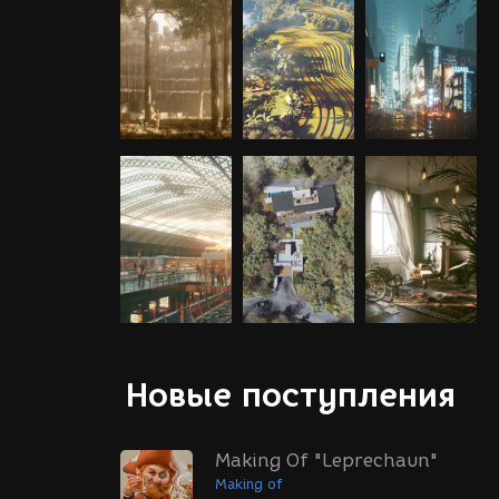
Новые поступления
Making Of "Leprechaun"
Making of