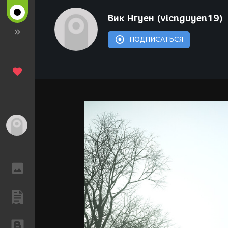
Вик Нгуен (vicnguyen19)
ПОДПИСАТЬСЯ
Гость
ГАЛЕРЕЯ
ПУБЛИКАЦИИ
БЛОГИ