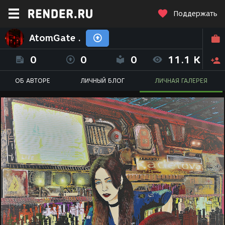
Поддержать
AtomGate .
0
0
0
11.1 K
ОБ АВТОРЕ
ЛИЧНЫЙ БЛОГ
ЛИЧНАЯ ГАЛЕРЕЯ