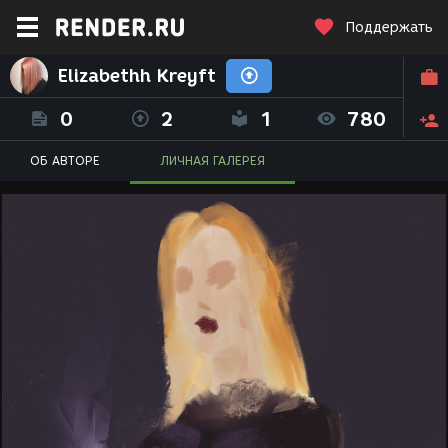
Поддержать
Elizabethh Kreyft
0
2
1
780
ОБ АВТОРЕ
ЛИЧНАЯ ГАЛЕРЕЯ