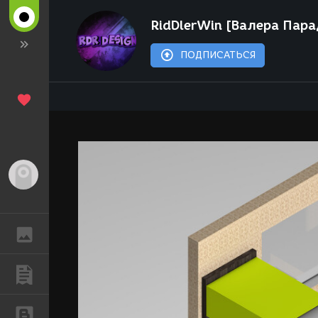
RidDlerWin [Валера Пара
ПОДПИСАТЬСЯ
Гость
ГАЛЕРЕЯ
ПУБЛИКАЦИИ
БЛОГИ