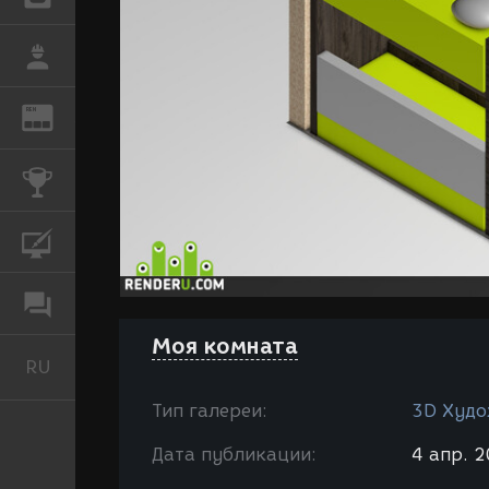
РАБОТА
REN
ЖУРНАЛ
КОНКУРСЫ
КУРСЫ
ФОРУМ
Моя комната
RU
Русский
Тип галереи:
3D Худо
Дата публикации:
4 апр. 2