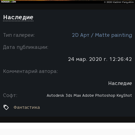
Наследие
Тип галереи:
2D Арт / Мatte painting
Дата публикации:
24 мар. 2020 г. 12:26:42
Комментарий автора:
Наследие
Софт:
Autodesk 3ds Max
Adobe Photoshop
KeyShot
Фантастика