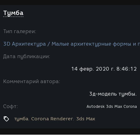
Тумба
Тип галереи:
3D Архитектура / Малые архитектурные формы и 
Дата публикации:
14 февр. 2020 г. 8:46:12
Комментарий автора:
3д-модель тумбы.
Софт:
Autodesk 3ds Max
Corona
тумба
Corona Renderer
3ds Max