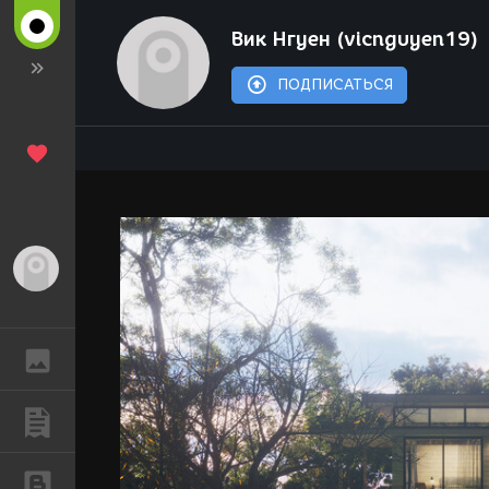
Вик Нгуен (vicnguyen19)
ПОДПИСАТЬСЯ
Гость
ГАЛЕРЕЯ
ПУБЛИКАЦИИ
БЛОГИ