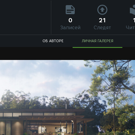
0
21
Записей
Следят
Чит
ОБ АВТОРЕ
ЛИЧНАЯ ГАЛЕРЕЯ