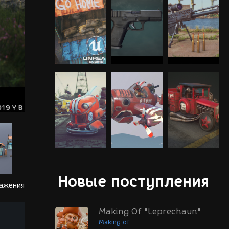
Новые поступления
ражения
Making Of "Leprechaun"
Making of