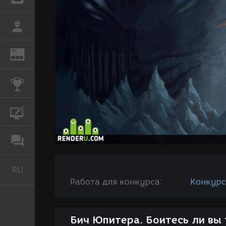
РАБОТА
REN
ЖУРНАЛ
КОНКУРСЫ
КУРСЫ
ФОРУМ
RU
Русский
Работа для конкурса:
Конкурс
Бич Юпитера. Боитесь ли вы