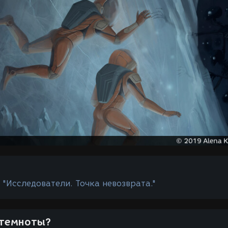
 "Исследователи. Точка невозврата."
 темноты?