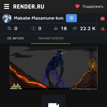
Поддержать
Makabe Masamune-kun
0
0
18
22.2 K
ОБ АВТОРЕ
ЛИЧНАЯ ГАЛЕРЕЯ