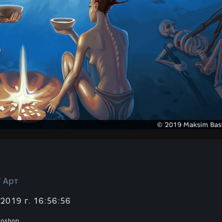
/ Арт
2019 г. 16:56:56
toshop