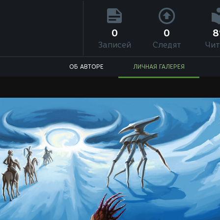
0
0
8
Записей
Следят
Чит
ОБ АВТОРЕ
ЛИЧНАЯ ГАЛЕРЕЯ