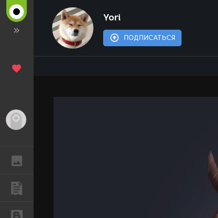
Yori
ПОДПИСАТЬСЯ
Гость
ГАЛЕРЕЯ
ПУБЛИКАЦИИ
БЛОГИ