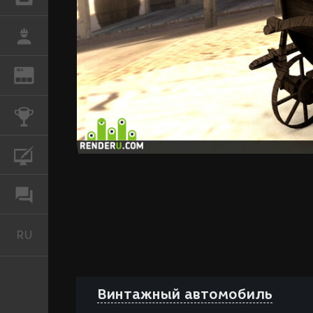
РАБОТА
REN
ЖУРНАЛ
КОНКУРСЫ
КУРСЫ
ФОРУМ
RU
Русский
Винтажный автомобиль