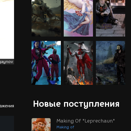
Новые поступления
ражения
Making Of "Leprechaun"
Making of