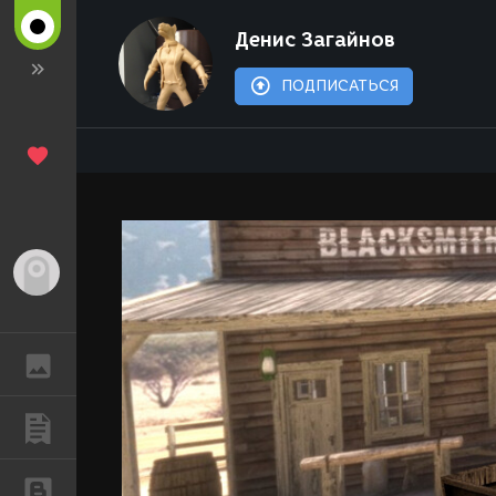
Денис Загайнов
ПОДПИСАТЬСЯ
Гость
ГАЛЕРЕЯ
ПУБЛИКАЦИИ
БЛОГИ