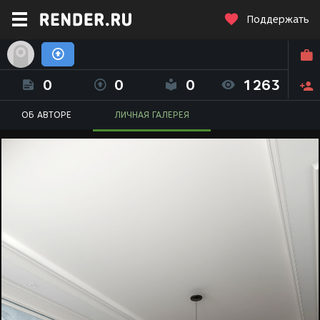
Поддержать
Muhammadnodir Kamolov (Realextremal)
0
0
0
1263
ОБ АВТОРЕ
ЛИЧНАЯ ГАЛЕРЕЯ