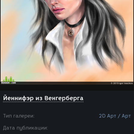
Йеннифэр из Венгерберга
Тип галереи:
2D Арт / Арт
Дата публикации: