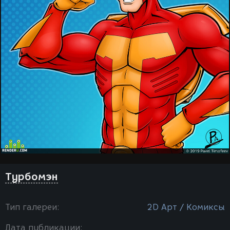
Турбомэн
Тип галереи:
2D Арт / Комиксы
Дата публикации: