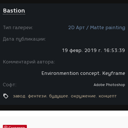
Bastion
Тип галереи:
2D Арт / Мatte painting
Дата публикации:
19 февр. 2019 г. 16:53:39
Комментарий автора:
Environmention concept. Keyframe
Софт:
Adobe Photoshop
завод
фентези
будущее
окружение
концепт
Сохранить