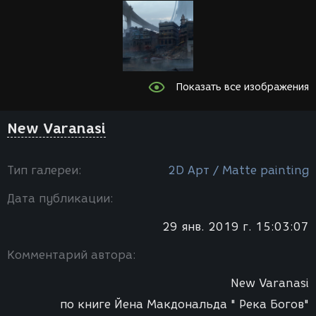
Показать все изображения
New Varanasi
Тип галереи:
2D Арт / Мatte painting
Дата публикации:
29 янв. 2019 г. 15:03:07
Комментарий автора:
New Varanasi
по книге Йена Макдональда " Река Богов"