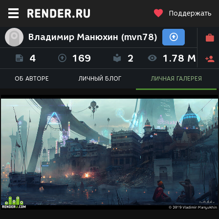
Поддержать
Владимир Манюхин (mvn78)
4
169
2
1.78 M
ОБ АВТОРЕ
ЛИЧНЫЙ БЛОГ
ЛИЧНАЯ ГАЛЕРЕЯ