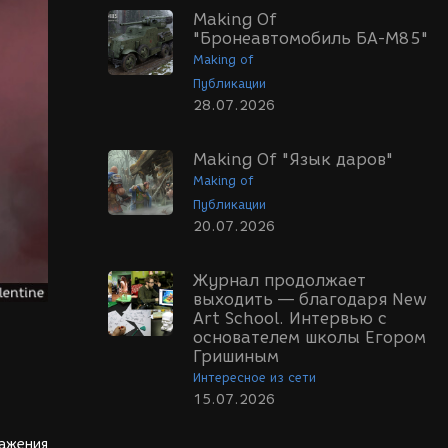
Making Of
"Бронеавтомобиль БА-М85"
Making of
Публикации
28.07.2026
Making Of "Язык даров"
Making of
Публикации
20.07.2026
Журнал продолжает
выходить — благодаря New
Art School. Интервью с
основателем школы Егором
Гришиным
Интересное из сети
15.07.2026
ражения