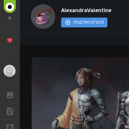
AlexandraValentine
ПОДПИСАТЬСЯ
Гость
ГАЛЕРЕЯ
ПУБЛИКАЦИИ
БЛОГИ