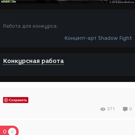
Работа для конкурса:
Концепт-арт Shadow Fight
Конкурсная работа
Сохранить
271
0
0