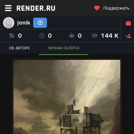
Поддержать
jonik
0
0
0
144 K
ОБ АВТОРЕ
ЛИЧНАЯ ГАЛЕРЕЯ