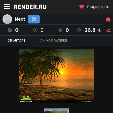
Поддержать
Next
0
0
0
26.8 K
ОБ АВТОРЕ
ЛИЧНАЯ ГАЛЕРЕЯ