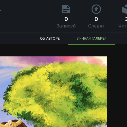
)
0
0
Записей
Следят
Чит
ОБ АВТОРЕ
ЛИЧНАЯ ГАЛЕРЕЯ