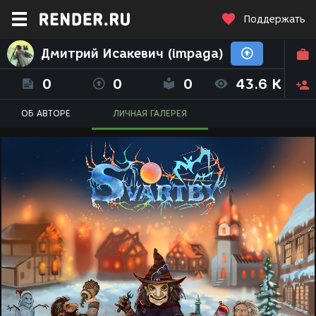
Поддержать
Дмитрий Исакевич (impaga)
0
0
0
43.6 K
ОБ АВТОРЕ
ЛИЧНАЯ ГАЛЕРЕЯ