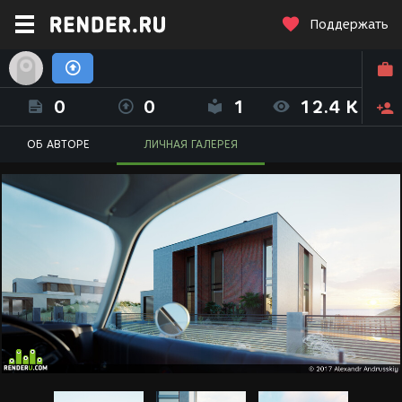
Поддержать
Александр Андрусский (alex_andrusskiy)
0
0
1
12.4 K
ОБ АВТОРЕ
ЛИЧНАЯ ГАЛЕРЕЯ