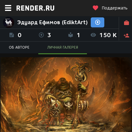
Поддержать
Эдуард Ефимов (EdiktArt)
0
3
1
150 K
ОБ АВТОРЕ
ЛИЧНАЯ ГАЛЕРЕЯ