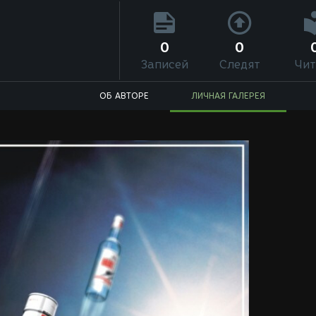
0
0
Записей
Следят
Чит
ОБ АВТОРЕ
ЛИЧНАЯ ГАЛЕРЕЯ