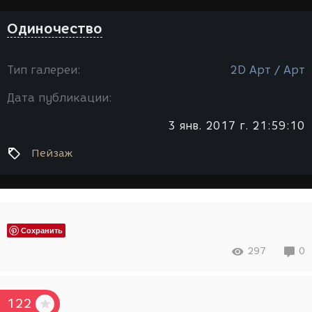
Одиночество
Тип галереи:
2D Арт / Арт
Дата публикации:
3 янв. 2017 г. 21:59:10
Пейзаж
Сохранить
297
0
122