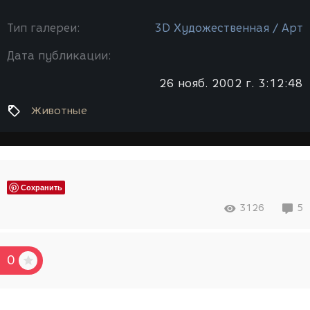
Тип галереи:
3D Художественная / Арт
Дата публикации:
26 нояб. 2002 г. 3:12:48
Животные
Сохранить
3126
5
0