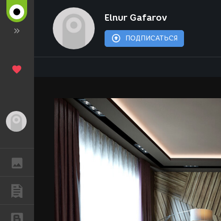
Elnur Gafarov
ПОДПИСАТЬСЯ
Гость
ГАЛЕРЕЯ
ПУБЛИКАЦИИ
БЛОГИ