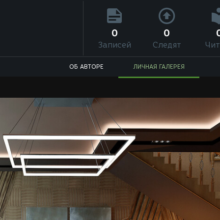
0
0
Записей
Следят
Чит
ОБ АВТОРЕ
ЛИЧНАЯ ГАЛЕРЕЯ