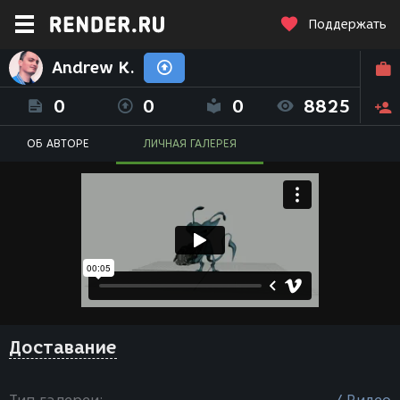
Поддержать
Andrew K.
0
0
0
8825
ОБ АВТОРЕ
ЛИЧНАЯ ГАЛЕРЕЯ
Доставание