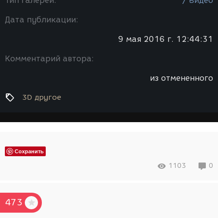
Тип галереи:
/ Видео
Дата публикации:
9 мая 2016 г. 12:44:31
Комментарий автора:
из отмененного
3D другое
Сохранить
1103
0
473