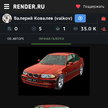
Поддержать
Валерий Ковалев (valkov)
0
5
1
35.0 K
ОБ АВТОРЕ
ЛИЧНАЯ ГАЛЕРЕЯ