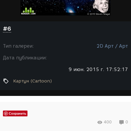
#6
Тип галереи:
2D Арт / Арт
Дата публикации:
9 июн. 2015 г. 17:52:17
Картун (Cartoon)
Сохранить
400
0