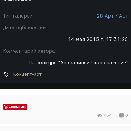
Тип галереи:
2D Арт / Арт
Дата публикации:
14 мая 2015 г. 17:31:26
Комментарий автора:
На конкурс "Апокалипсис как спасение"
Концепт-арт
Сохранить
464
0