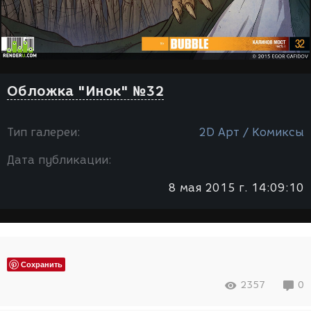
Обложка "Инок" №32
Тип галереи:
2D Арт / Комиксы
Дата публикации:
8 мая 2015 г. 14:09:10
Сохранить
2357
0