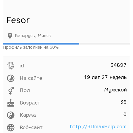
Fesor
Беларусь
,
Минск
Профиль заполнен на 60%
34897
id
19 лет 27 недель
На сайте
Мужской
Пол
36
Возраст
0
Карма
http://3DmaxHelp.com
Веб-сайт