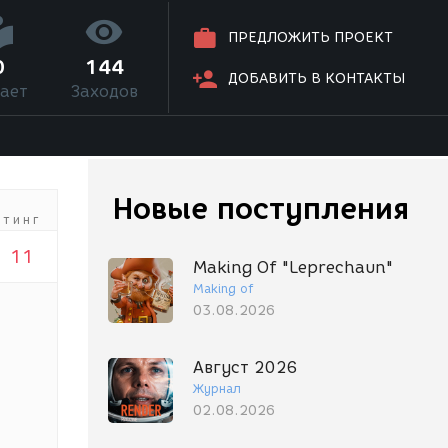
ПРЕДЛОЖИТЬ ПРОЕКТ
0
144
ДОБАВИТЬ В КОНТАКТЫ
ает
Заходов
Новые поступления
йтинг
11
Making Of "Leprechaun"
Making of
03.08.2026
Август 2026
Журнал
02.08.2026