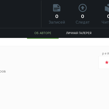
0
0
Записей
Следят
Чит
ОБ АВТОРЕ
ЛИЧНАЯ ГАЛЕРЕЯ
ре
ров