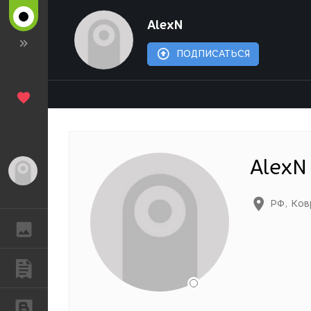
AlexN
ПОДПИСАТЬСЯ
AlexN
Гость
РФ
,
Ков
ГАЛЕРЕЯ
ПУБЛИКАЦИИ
БЛОГИ