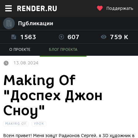
Поддержать
Публикации
1563
607
759 K
О ПРОЕКТЕ
БЛОГ ПРОЕКТА
13.08.2024
Making Of
"Доспех Джон
Сноу"
MAKING OF
УРОК
Всем привет! Меня зовут Радионов Сергей, я 3D художник в