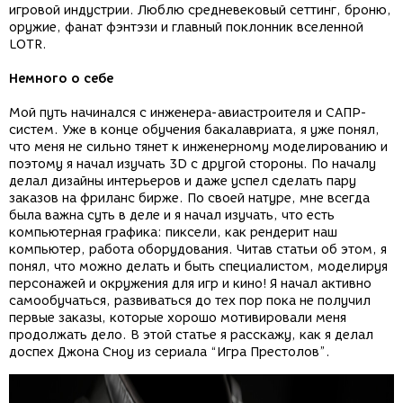
игровой индустрии. Люблю средневековый сеттинг, броню,
оружие, фанат фэнтэзи и главный поклонник вселенной
LOTR.
Немного о себе
Мой путь начинался с инженера-авиастроителя и САПР-
систем. Уже в конце обучения бакалавриата, я уже понял,
что меня не сильно тянет к инженерному моделированию и
поэтому я начал изучать 3D с другой стороны. По началу
делал дизайны интерьеров и даже успел сделать пару
заказов на фриланс бирже. По своей натуре, мне всегда
была важна суть в деле и я начал изучать, что есть
компьютерная графика: пиксели, как рендерит наш
компьютер, работа оборудования. Читав статьи об этом, я
понял, что можно делать и быть специалистом, моделируя
персонажей и окружения для игр и кино! Я начал активно
самообучаться, развиваться до тех пор пока не получил
первые заказы, которые хорошо мотивировали меня
продолжать дело. В этой статье я расскажу, как я делал
доспех Джона Сноу из сериала “Игра Престолов”.