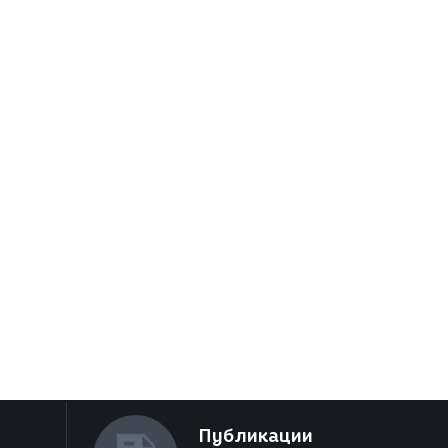
Публикации