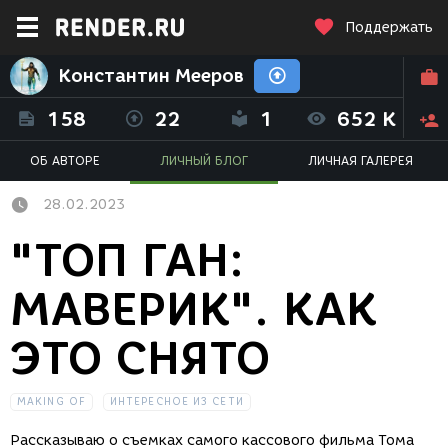
Поддержать
Константин Мееров
158
22
1
652 K
ОБ АВТОРЕ
ЛИЧНЫЙ БЛОГ
ЛИЧНАЯ ГАЛЕРЕЯ
28.02.2023
"ТОП ГАН:
МАВЕРИК". КАК
ЭТО СНЯТО
MAKING OF
ИНТЕРЕСНОЕ ИЗ СЕТИ
Рассказываю о съемках самого кассового фильма Тома