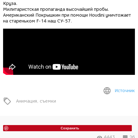
Круза.
Милитаристская пропаганда высочайшей пробы.
Американский Покрышкин при помощи Houdini уничтожает
на стареньком F-14 наш CУ-57.
Источник
Анимация
съемки
Сохранить
4443
26