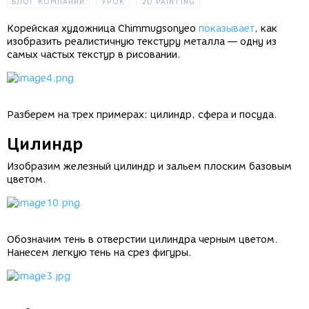
БЛОГ КОМПАНИИ
УРОК
2D PAINTING
Корейская художница Chimmugsonyeo
показывает
, как
изобразить реалистичную текстуру металла — одну из
самых частых текстур в рисовании.
Разберем на трех примерах: цилиндр, сфера и посуда.
Цилиндр
Изобразим железный цилиндр и зальем плоским базовым
цветом.
Обозначим тень в отверстии цилиндра черным цветом.
Нанесем легкую тень на срез фигуры.