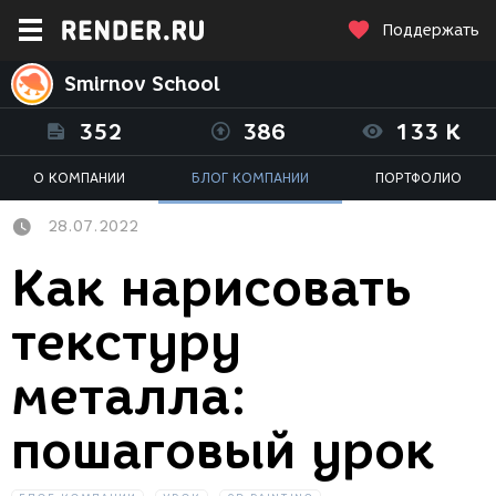
Поддержать
Smirnov School
352
386
133 K
О КОМПАНИИ
БЛОГ КОМПАНИИ
ПОРТФОЛИО
28.07.2022
Как нарисовать
текстуру
металла:
пошаговый урок