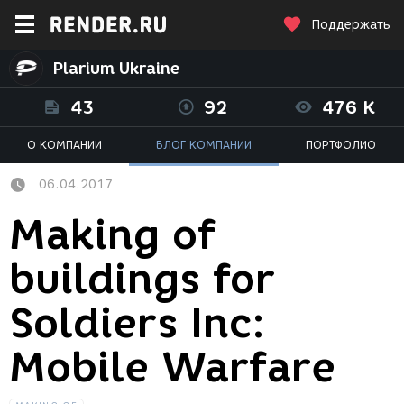
Поддержать
Plarium Ukraine
43
92
476 K
О КОМПАНИИ
БЛОГ КОМПАНИИ
ПОРТФОЛИО
06.04.2017
Making of
buildings for
Soldiers Inc:
Mobile Warfare