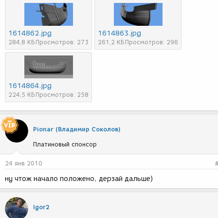
1614862.jpg
1614863.jpg
284,8 КБ
Просмотров: 273
261,2 КБ
Просмотров: 296
1614864.jpg
224,5 КБ
Просмотров: 258
Pionar (Владимир Соколов)
Платиновый спонсор
24 янв 2010
ну чтож начало положено, дерзай дальше)
Igor2